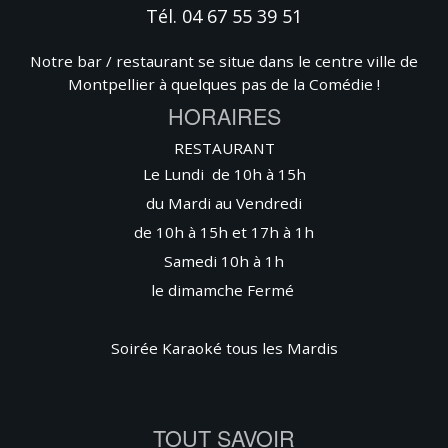
Tél. 04 67 55 39 51
Notre bar / restaurant se situe dans le centre ville de
Montpellier à quelques pas de la Comédie !
HORAIRES
RESTAURANT
Le Lundi de 10h à 15h
du Mardi au Vendredi
de 10h à 15h et 17h à 1h
Samedi 10h à 1h
le dimamche
Fermé
Soirée Karaoké tous les Mardis
TOUT SAVOIR