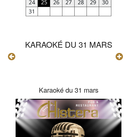
24
25
26
27
28
29
30
31
KARAOKÉ DU 31 MARS
Karaoké du 31 mars