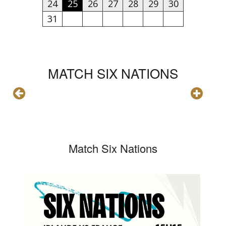
24
25
26
27
28
29
30
31
MATCH SIX NATIONS
Match Six Nations