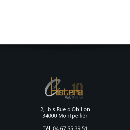
2, bis Rue d'Obilion
34000 Montpellier
Tél. 04 67 55 39 51