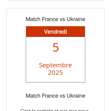
Match France vs Ukraine
Vendredi
5
Septembre
2025
Match France vs Ukraine
C'est la rentrée et pas que pour