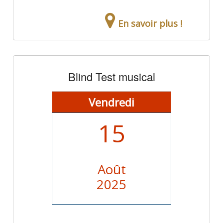
En savoir plus !
Blind Test musical
Vendredi
15
Août
2025