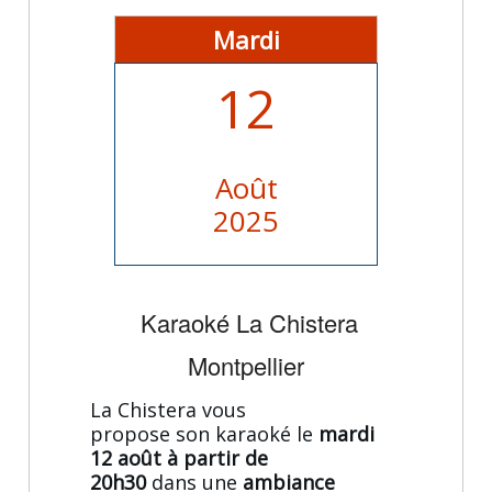
Mardi
12
Août
2025
Karaoké La Chistera
Montpellier
La Chistera vous
propose son karaoké le
mardi
12 août à partir de
20h30
dans une
ambiance