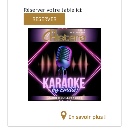
Réserver votre table ici:
RESERVER
En savoir plus !