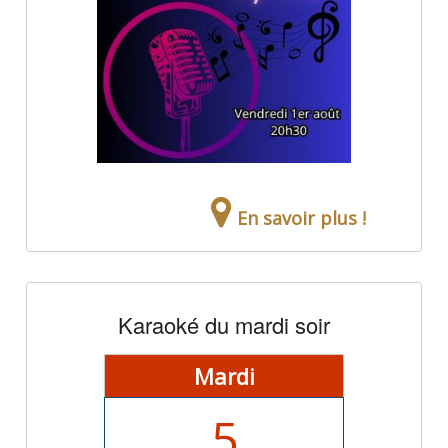
En savoir plus !
Karaoké du mardi soir
Mardi
5