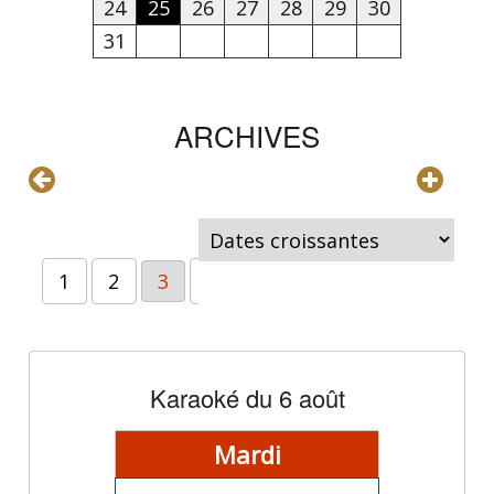
24
25
26
27
28
29
30
31
ARCHIVES
1
2
3
4
5
6
7
8
>>
Karaoké du 6 août
Mardi