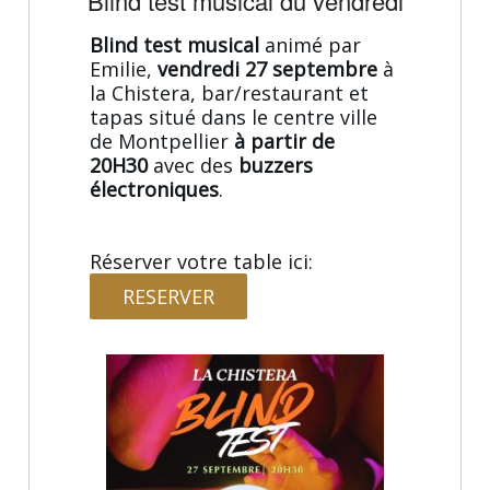
Blind test musical du vendredi
Blind test musical
animé par
Emilie,
vendredi 27 septembre
à
la Chistera, bar/restaurant et
tapas situé dans le centre ville
de Montpellier
à partir de
20H30
avec des
buzzers
électroniques
.
Réserver votre table ici:
RESERVER