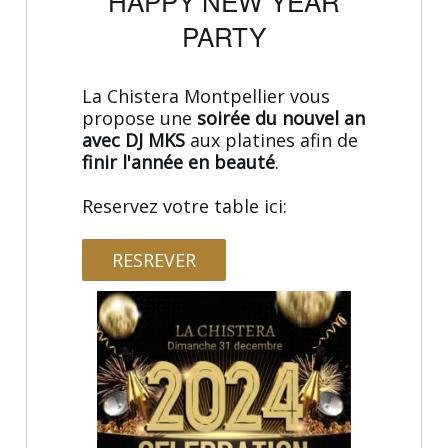
HAPPY NEW YEAR
PARTY
La Chistera Montpellier vous
propose une
soirée du nouvel an
avec DJ MKS
aux platines afin de
finir l'année en beauté
.
Reservez votre table ici:
RESREVER