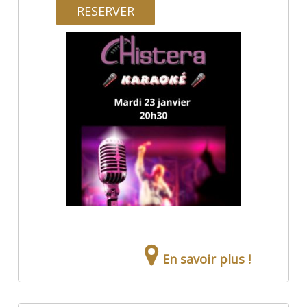
RESERVER
En savoir plus !