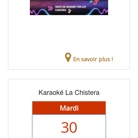
En savoir plus !
Karaoké La Chistera
Mardi
30