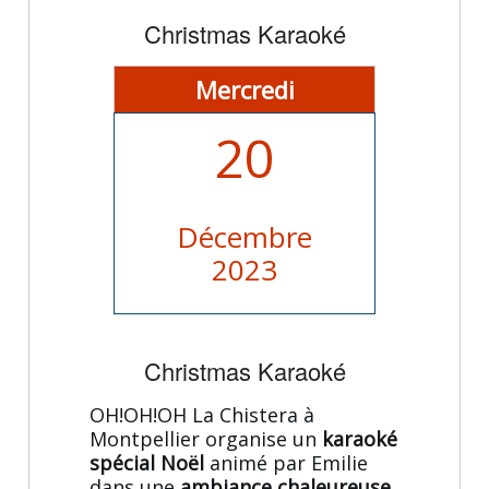
Christmas Karaoké
Mercredi
20
Décembre
2023
Christmas Karaoké
OH!OH!OH La Chistera à
Montpellier organise un
karaoké
spécial Noël
animé par Emilie
dans une
ambiance chaleureuse