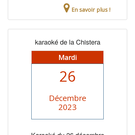
En savoir plus !
karaoké de la Chistera
Mardi
26
Décembre
2023
Karaoké du 26 décembre