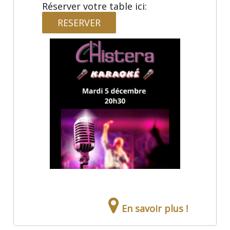
Réserver votre table ici:
RESERVER
En savoir plus !