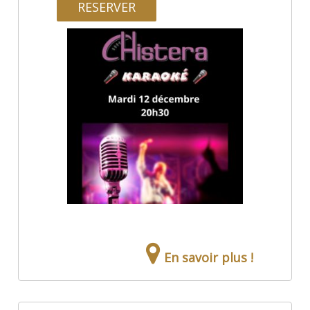
RESERVER
En savoir plus !