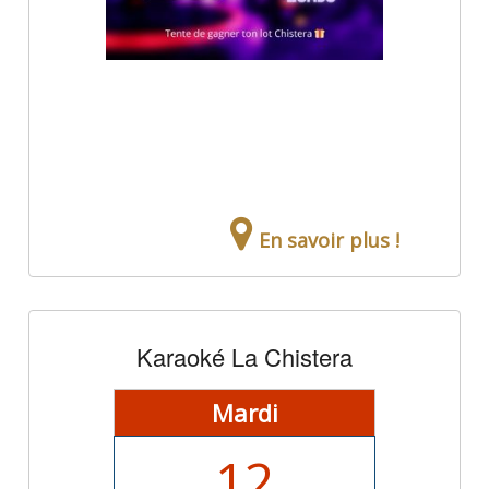
En savoir plus !
Karaoké La Chistera
Mardi
12