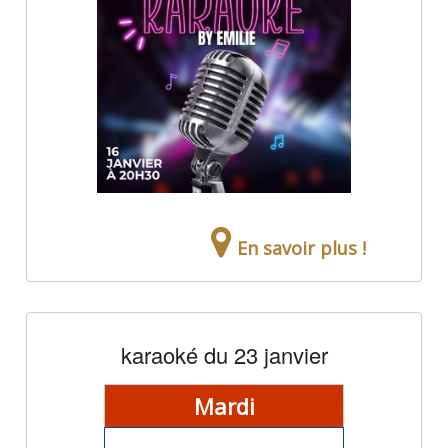
En savoir plus !
karaoké du 23 janvier
Mardi